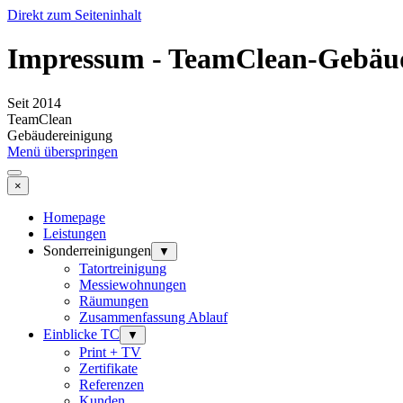
Direkt zum Seiteninhalt
Impressum - TeamClean-Gebäu
Seit 2014
TeamClean
Gebäudereinigung
Menü überspringen
×
Homepage
Leistungen
Sonderreinigungen
▼
Tatortreinigung
Messiewohnungen
Räumungen
Zusammenfassung Ablauf
Einblicke TC
▼
Print + TV
Zertifikate
Referenzen
Kunden