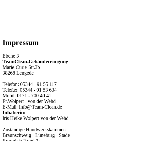
Impressum
Ebene 3
TeamClean-Gebäudereinigung
Marie-Curie-Str.3b
38268 Lengede
Telefon: 05344 - 91 55 117
Telefax: 05344 - 91 53 634
Mobil: 0171 - 700 40 41
Fr.Wolpert - von der Wehd
E-Mail: Info@Team-Clean.de
Inhaberin:
Iris Heike Wolpert-von der Wehd
Zuständige Handwerkskammer:
Braunschweig - Lüneburg - Stade
Burgplatz 2 und 2a