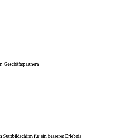
n Geschäftspartnern
m Startbildschirm für ein besseres Erlebnis