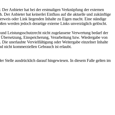
. Der Anbieter hat bei der erstmaligen Verknüpfung der externen
 Der Anbieter hat keinerlei Einfluss auf die aktuelle und zukünftige
Verweis oder Link liegenden Inhalte zu Eigen macht. Eine ständige
ößen werden jedoch derartige externe Links unverzüglich gelöscht.
 und Leistungsschutzrecht nicht zugelassene Verwertung bedarf der
ng, Übersetzung, Einspeicherung, Verarbeitung bzw. Wiedergabe von
 Die unerlaubte Vervielfältigung oder Weitergabe einzelner Inhalte
nd nicht kommerziellen Gebrauch ist erlaubt.
 Stelle ausdrücklich darauf hingewiesen. In diesem Falle gelten im