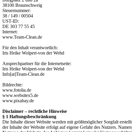
38100 Braunschweig
Steuernummer:
38 / 149 / 00504
UST-ID:
DE 303 77 55 45
Internet:
www.Team-Clean.de
Für den Inhalt verantwortlich:
Iris Heike Wolpert-von der Wehd
Ansprechpartner für die Internetseite:
Iris Heike Wolpert-von der Wehd
Info[at]Team-Clean.de
Bildrechte:
www.fotolia.de
www.websitex5.de
www.pixabay.de
Disclaimer – rechtliche Hinweise
§ 1 Haftungsbeschränkung
Die Inhalte dieser Website werden mit größtmöglicher Sorgfalt erstell
der Inhalte der Website erfolgt auf eigene Gefahr des Nutzers. Name